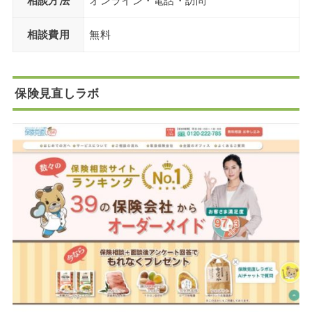
相談方法
オンライン・電話・訪問
相談費用
無料
保険見直しラボ